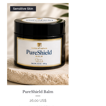
Sensitive Skin
PureShield Balm
Precio
26,00 US$