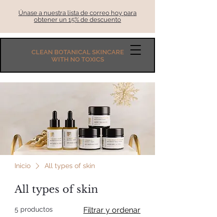
Únase a nuestra lista de correo hoy para
obtener un 15% de descuento
CLEAN BOTANICAL SKINCARE
WITH NO TOXICS
Inicio
All types of skin
All types of skin
5 productos
Filtrar y ordenar